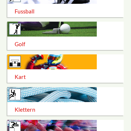
Fussball
Golf
Kart
Klettern