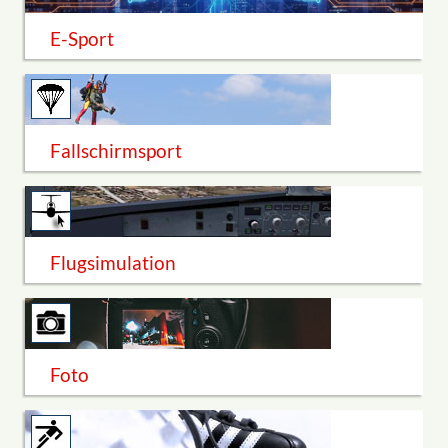
E-Sport
Fallschirmsport
Flugsimulation
Foto