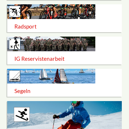
Radsport
IG Reservistenarbeit
Segeln