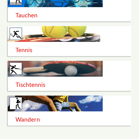
Tauchen
Tennis
Tischtennis
Wandern